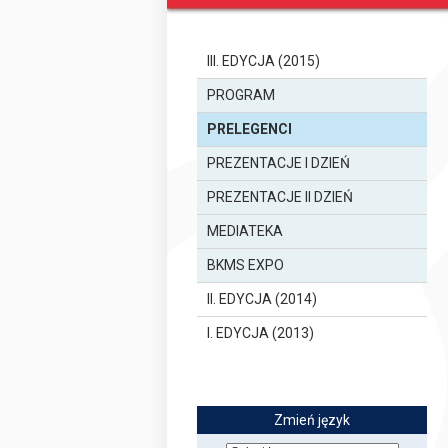
III. EDYCJA (2015)
PROGRAM
PRELEGENCI
PREZENTACJE I DZIEŃ
PREZENTACJE II DZIEŃ
MEDIATEKA
BKMS EXPO
II. EDYCJA (2014)
I. EDYCJA (2013)
Zmień język