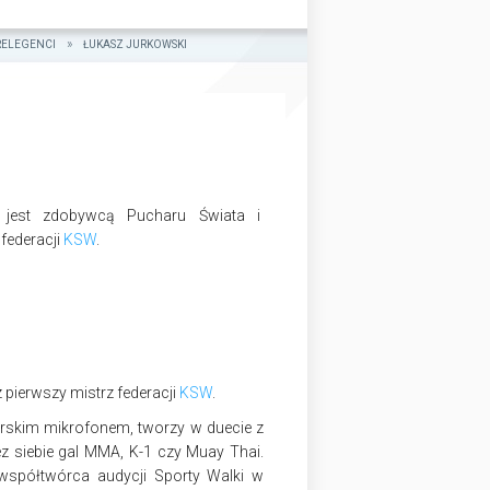
RELEGENCI
ŁUKASZ JURKOWSKI
jest zdobywcą Pucharu Świata i
federacji
KSW
.
pierwszy mistrz federacji
KSW
.
orskim mikrofonem, tworzy w duecie z
 siebie gal MMA, K-1 czy Muay Thai.
współtwórca audycji Sporty Walki w